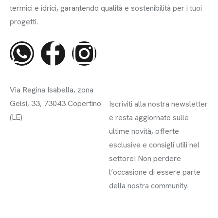
termici e idrici, garantendo qualità e sostenibilità per i tuoi
progetti.
Contatti
Iscriviti alla
Via Regina Isabella, zona
Newsletter
Gelsi, 33, 73043 Copertino
Iscriviti alla nostra newsletter
(LE)
e resta aggiornato sulle
ultime novità, offerte
info@sitec-impianti.it
esclusive e consigli utili nel
0832 947930
settore! Non perdere
l’occasione di essere parte
della nostra community.